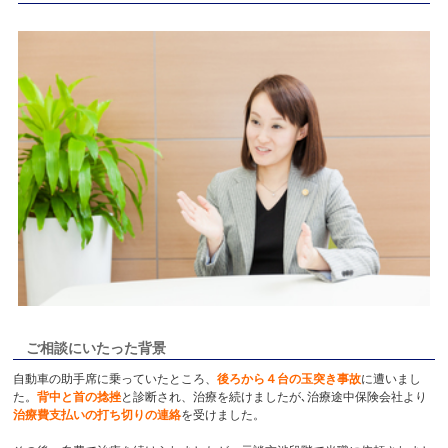
ご相談にいたった背景
自動車の助手席に乗っていたところ、
後ろから４台の玉突き事故
に遭いまし
た。
背中と首の捻挫
と診断され、治療を続けましたが､治療途中保険会社より
治療費支払いの打ち切りの連絡
を受けました。