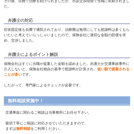
その後、自費で治療を続けられましたが、示談交渉段階で当職に依頼されまし
た。
弁護士の対応
症状固定後も自費で通院されており、治療費は無理にしても慰謝料は多くもら
いたいと考えていらっしゃいましたので、保険会社に適切な金額の賠償を求
め、交渉しました。
弁護士によるポイント解説
保険会社はすぐに当職が提案した金額を認めました。弁護士が交通事故事件に
介入しないと、保険会社独自の基準で慰謝料が計算され、
低い額で提案される
ことが多い
です。
したがって、専門家によるチェックが必要です。
無料相談実施中！
交通事故に関わるご相談は当事務所にお任せ下さい。
親切丁寧にご相談に対応させていただきますので、
まずは
無料相談
をご利用ください。