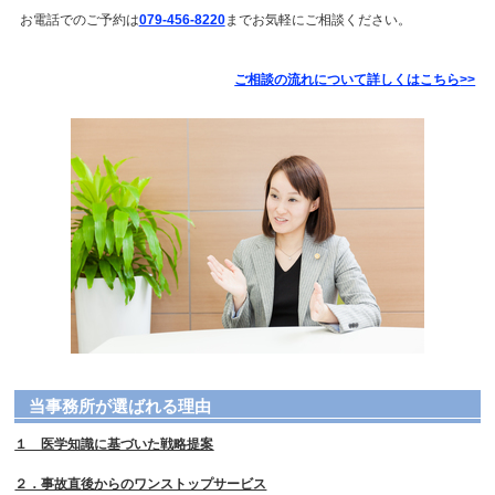
お電話でのご予約は
079-456-8220
までお気軽にご相談ください。
ご相談の流れについて詳しくはこちら
>>
当事務所が選ばれる理由
１ 医学知識に基づいた戦略提案
２．事故直後からのワンストップサービス