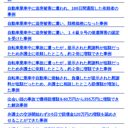
自動車乗車中に追突被害に遭われ、180日間通院した依頼者の
事例
自動車乗車中に追突被害に遭い、頚椎捻挫になった事例
自動車乗車中に追突被害に遭い、１４級９号の後遺障害の認定
を受けた事例
自転車乗車中に事故に遭ったが，提示された慰謝料が低額だっ
たため弁護士に依頼したところ，約２倍に増額できた事例
自転車乗車中に事故に遭ったが，提示された慰謝料が低額だっ
たため弁護士に依頼したところ，約２倍に増額できた事例
自転車に乗車中自動車に接触され、負傷したが提示された慰謝
料が低額だったため、弁護士に相談したところ賠償額が増加し
た事例
出会い頭の事故で獲得賠償額を80万円から355万円に増額でき
た解決事例
弁護士の交渉開始わずか5日で賠償金120万円の増額を認めさ
せることができた事例