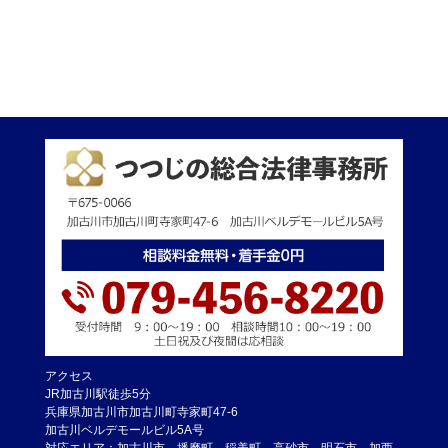
アクセス
JR加古川駅徒歩5分
兵庫県加古川市加古川町寺家町47-6
加古川ベルデモールビル5A号
対応エリア：加古川市、播磨町、稲美町、高砂市、明石市、加西