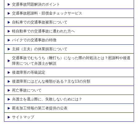
交通事故問題解決のポイント
交通事故慰謝料・賠償金チェックサービス
自転車での交通事故被害について
軽自動車での交通事故に遭われた方へ
バイクでの交通事故の特徴
主婦（主夫）の休業損害について
交通事故でむちうち（鞭打ち）になった際の対処法とは？慰謝料や後遺
障害について弁護士が解説
後遺障害の等級認定
後遺障害にはどんな種類がある？主な13の分類
死亡事故について
弁護士を選ぶ際に、失敗しないためには？
匿名加工情報の第三者提供の公表
サイトマップ