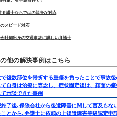
談料金、着手金無料です
性弁護士ならではの親身な対応
心のスピード対応
保会社側出身の交通事故に詳しい弁護士
その他の解決事例はこちら
故で複数部位を骨折する重傷を負ったことで事故後
して自身は治療に専念し、症状固定後は、顔面の瘢
して示談できた事例
療終了後､保険会社から後遺障害に関して言及もな
たことから､弁護士に依頼の上後遺障害等級認定申請