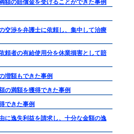
満額の賠償金を受けることができた事例
の交渉を弁護士に依頼し、集中して治療
依頼者の有給使用分を休業損害として賠
の増額もできた事例
額の満額を獲得できた事例
得できた事例
由に逸失利益を請求し、十分な金額の逸