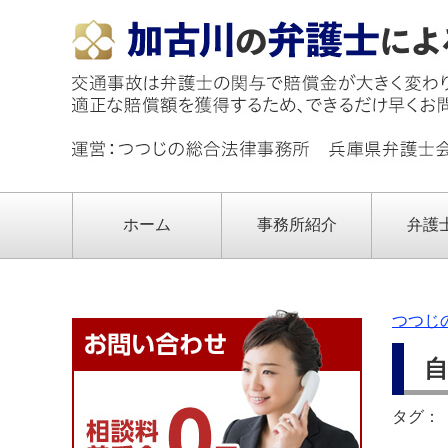
ホーム
事務所紹介
弁護
つつじ
自
タグ：