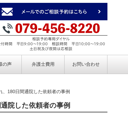
様の声
弁護士費用
お問い合わせ
、180日間通院した依頼者の事例
間通院した依頼者の事例