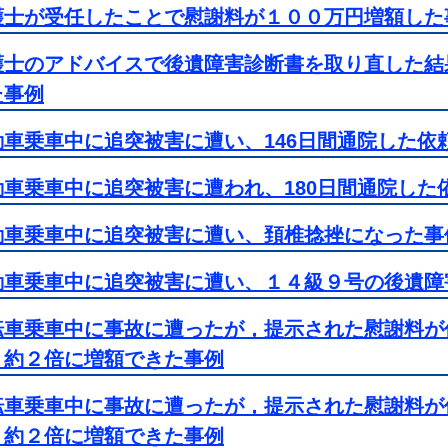
護士が受任したことで慰謝料が１００万円増額した
護士のアドバイスで後遺障害診断書を取り直した結
た事例
動車乗車中に追突被害に遭い、146日間通院した依
動車乗車中に追突被害に遭われ、180日間通院した
動車乗車中に追突被害に遭い、頚椎捻挫になった事
動車乗車中に追突被害に遭い、１４級９号の後遺障
転車乗車中に事故に遭ったが，提示された慰謝料が
，約２倍に増額できた事例
転車乗車中に事故に遭ったが，提示された慰謝料が
，約２倍に増額できた事例