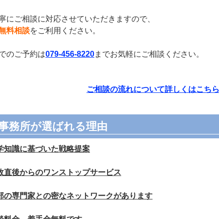
寧にご相談に対応させていただきますので、
無料相談
をご利用ください。
でのご予約は
079-456-8220
までお気軽にご相談ください。
ご相談の流れについて詳しくはこち
事務所が選ばれる理由
学知識に基づいた戦略提案
故直後からのワンストップサービス
部の専門家との密なネットワークがあります