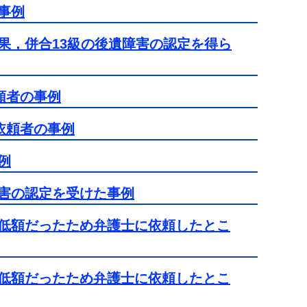
事例
果，併合13級の後遺障害の認定を得ら
頼者の事例
依頼者の事例
例
害の認定を受けた事例
低額だったため弁護士に依頼したとこ
低額だったため弁護士に依頼したとこ