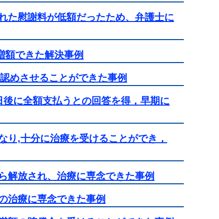
れた慰謝料が低額だったため、弁護士に
に増額できた解決事例
を認めさせることができた事例
日後に全額支払うとの回答を得，早期に
なり,十分に治療を受けることができ，
ら解放され、治療に専念できた事例
の治療に専念できた事例