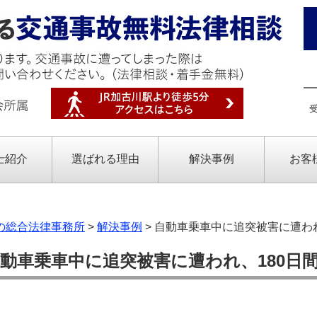
士紹介
選ばれる理由
解決事例
お客
の総合法律事務所
>
解決事例
>
自動車乗車中に追突被害に遭われ
動車乗車中に追突被害に遭われ、180日