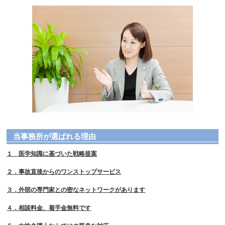
当事務所が選ばれる理由
１ 医学知識に基づいた戦略提案
２．事故直後からのワンストップサービス
３．外部の専門家との密なネットワークがあります
４．相談料金、着手金無料です