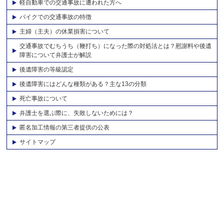
軽自動車での交通事故に遭われた方へ
バイクでの交通事故の特徴
主婦（主夫）の休業損害について
交通事故でむちうち（鞭打ち）になった際の対処法とは？慰謝料や後遺
障害について弁護士が解説
後遺障害の等級認定
後遺障害にはどんな種類がある？主な13の分類
死亡事故について
弁護士を選ぶ際に、失敗しないためには？
匿名加工情報の第三者提供の公表
サイトマップ