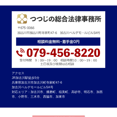
アクセス
JR加古川駅徒歩5分
兵庫県加古川市加古川町寺家町47-6
加古川ベルデモールビル5A号
対応エリア：加古川市、播磨町、稲美町、高砂市、明石市、加西
市、小野市、三木市、西脇市、加東市