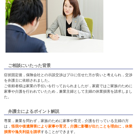
ご相談にいたった背景
症状固定後，保険会社との示談交渉はプロに任せた方が良いと考えられ，交渉
を弁護士に依頼されました。
ご依頼者様は家業の手伝いを行っておられましたが，家庭ではご家族のために
家事や介護を行われていたため，兼業主婦として主婦の休業損害を請求しまし
た。
弁護士によるポイント解説
専業，兼業を問わず，家族のために家事や育児，介護を行っている主婦の方
は，
怪我や後遺障害により家事や育児，介護に影響が出たことを理由に，休業
損害や逸失利益を請求
することができます。