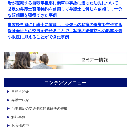
母が運転する自転車後部に乗車中事故に遭った幼児について，
父親の弁護士費用特約を使用して弁護士に解決を依頼し，十分
な賠償額を獲得できた事例
事故後早期に弁護士に依頼し，受傷への私病の影響を主張する
保険会社との交渉を任せることで，私病の賠償額への影響を最
小限度に抑えることができた事例
コンテンツメニュー
事務所紹介
弁護士紹介
当事務所の交通事故問題解決の特徴
解決事例
お客様の声