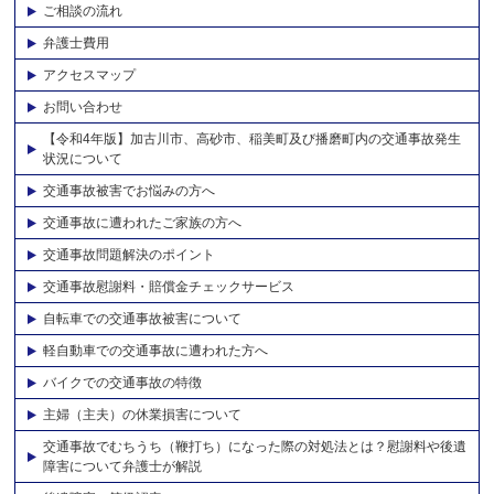
ご相談の流れ
弁護士費用
アクセスマップ
お問い合わせ
【令和4年版】加古川市、高砂市、稲美町及び播磨町内の交通事故発生
状況について
交通事故被害でお悩みの方へ
交通事故に遭われたご家族の方へ
交通事故問題解決のポイント
交通事故慰謝料・賠償金チェックサービス
自転車での交通事故被害について
軽自動車での交通事故に遭われた方へ
バイクでの交通事故の特徴
主婦（主夫）の休業損害について
交通事故でむちうち（鞭打ち）になった際の対処法とは？慰謝料や後遺
障害について弁護士が解説