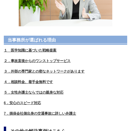
当事務所が選ばれる理由
１ 医学知識に基づいた戦略提案
２．事故直後からのワンストップサービス
３．外部の専門家との密なネットワークがあります
４．相談料金、着手金無料です
５．女性弁護士ならではの親身な対応
6．安心のスピード対応
7．損保会社側出身の交通事故に詳しい弁護士