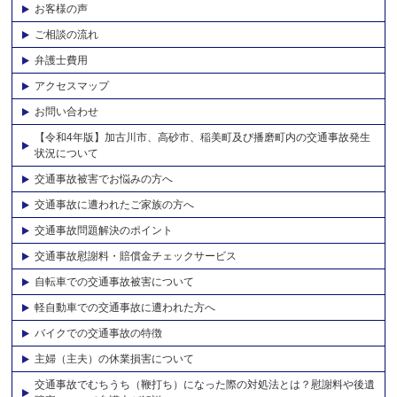
お客様の声
ご相談の流れ
弁護士費用
アクセスマップ
お問い合わせ
【令和4年版】加古川市、高砂市、稲美町及び播磨町内の交通事故発生
状況について
交通事故被害でお悩みの方へ
交通事故に遭われたご家族の方へ
交通事故問題解決のポイント
交通事故慰謝料・賠償金チェックサービス
自転車での交通事故被害について
軽自動車での交通事故に遭われた方へ
バイクでの交通事故の特徴
主婦（主夫）の休業損害について
交通事故でむちうち（鞭打ち）になった際の対処法とは？慰謝料や後遺