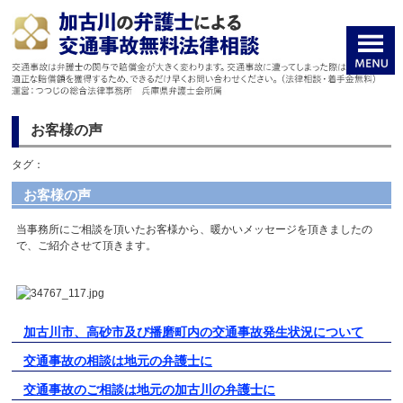
お客様の声
タグ：
お客様の声
当事務所にご相談を頂いたお客様から、暖かいメッセージを頂きましたの
で、ご紹介させて頂きます。
加古川市、高砂市及び播磨町内の交通事故発生状況について
交通事故の相談は地元の弁護士に
交通事故のご相談は地元の加古川の弁護士に