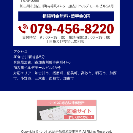
アクセス
JR加古川駅徒歩5分
兵庫県加古川市加古川町寺家町47-6
加古川ベルデモールビル5A号
対応エリア：加古川市、播磨町、稲美町、高砂市、明石市、加西
市、小野市、三木市、西脇市、加東市
Copyright © つつじの総合法律相談事務所 All Rights Reserved.