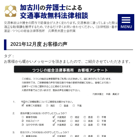
2021年12月度 お客様の声
タグ：
お客様から暖かいメッセージを頂きましたので、ご紹介させていただきます。