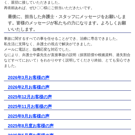
く、親切に接していただきました。
再依頼あれば、ぜひ〇〇様にご担当いただきたいです。
最後に、担当した弁護士・スタッフにメッセージをお願いしま
す。皆様のメッセージが私たちの力になります。よろしくお願
いいたします。
事故に関するすべての事を任せることができ、治療に専念できました。
私生活に支障なく、弁護士の視点で解決ができました。
メールに電話と、臨機応変な対応でした。
なにより、弁護士中森先生が直接事故の説明（損害賠償や根拠資料、過失割合
などすべてにおいて）をわかりやすく説明してくださり終始、とても安心でき
ました。
2026年3月お客様の声
2026年2月お客様の声
2025年12月お客様の声
2025年11月お客様の声
2025年9月お客様の声
2025年8月度お客様の声