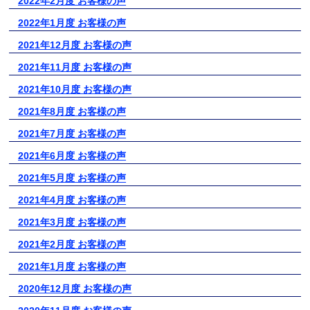
2022年2月度 お客様の声
2022年1月度 お客様の声
2021年12月度 お客様の声
2021年11月度 お客様の声
2021年10月度 お客様の声
2021年8月度 お客様の声
2021年7月度 お客様の声
2021年6月度 お客様の声
2021年5月度 お客様の声
2021年4月度 お客様の声
2021年3月度 お客様の声
2021年2月度 お客様の声
2021年1月度 お客様の声
2020年12月度 お客様の声