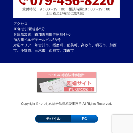
アクセス
JR加古川駅徒歩5分
兵庫県加古川市加古川町寺家町47-6
加古川ベルデモールビル5A号
対応エリア：加古川市、播磨町、稲美町、高砂市、明石市、加西
市、小野市、三木市、西脇市、加東市
Copyright © つつじの総合法律相談事務所 All Rights Reserved.
モバイル
PC