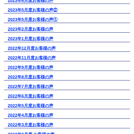
2023年6月度お客様の声
2023年5月度お客様の声②
2023年5月度お客様の声①
2023年2月度お客様の声
2023年1月度お客様の声
2022年12月度お客様の声
2022年11月度お客様の声
2022年9月度お客様の声
2022年8月度お客様の声
2022年7月度お客様の声
2022年6月度お客様の声
2022年5月度お客様の声
2022年4月度お客様の声
2022年3月度お客様の声