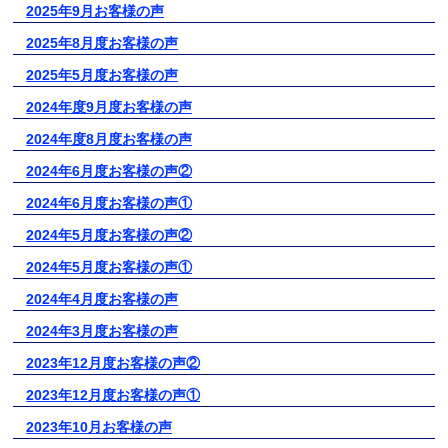
2025年9月お客様の声
2025年8月度お客様の声
2025年5月度お客様の声
2024年度9月度お客様の声
2024年度8月度お客様の声
2024年6月度お客様の声②
2024年6月度お客様の声①
2024年5月度お客様の声②
2024年5月度お客様の声①
2024年4月度お客様の声
2024年3月度お客様の声
2023年12月度お客様の声②
2023年12月度お客様の声①
2023年10月お客様の声