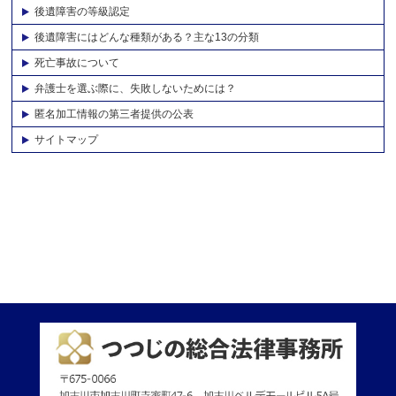
後遺障害の等級認定
後遺障害にはどんな種類がある？主な13の分類
死亡事故について
弁護士を選ぶ際に、失敗しないためには？
匿名加工情報の第三者提供の公表
サイトマップ